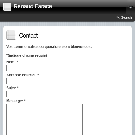
Renaud Farace
Search
Contact
Vos commentaires ou questions sont bienvenues.
*
(indique champ requis)
Nom:
*
Adresse courriel:
*
Sujet:
*
Message:
*