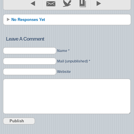
No Responses Yet
Leave A Comment
Name *
Mail (unpublished) *
Website