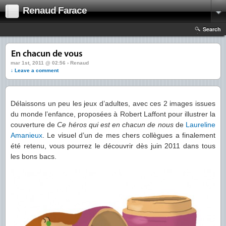
Renaud Farace
Search
mar 1st, 2011 @ 02:56 › Renaud
↓ Leave a comment
Délaissons un peu les jeux d’adultes, avec ces 2 images issues
du monde l’enfance, proposées à Robert Laffont pour illustrer la
couverture de
Ce héros qui est en chacun de nous
de
Laureline
Amanieux
. Le visuel d’un de mes chers collègues a finalement
été retenu, vous pourrez le découvrir dès juin 2011 dans tous
les bons bacs.