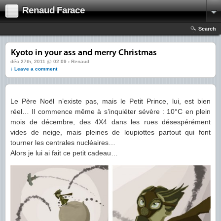
Renaud Farace
Search
déc 27th, 2011 @ 02:09 › Renaud
↓ Leave a comment
Le Père Noël n’existe pas, mais le Petit Prince, lui, est bien
réel… Il commence même à s’inquiéter sévère : 10°C en plein
mois de décembre, des 4X4 dans les rues désespérément
vides de neige, mais pleines de loupiottes partout qui font
tourner les centrales nucléaires…
Alors je lui ai fait ce petit cadeau…