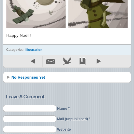
Happy Noël !
Categories:
Illustration
No Responses Yet
Leave A Comment
Name *
Mail (unpublished) *
Website