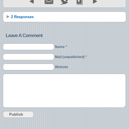
2 Responses
Leave A Comment
Name *
Mail (unpublished) *
Website