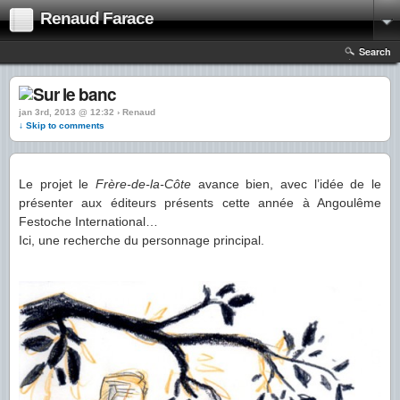
Renaud Farace
Search
jan 3rd, 2013 @ 12:32 › Renaud
↓ Skip to comments
Le projet le
Frère-de-la-Côte
avance bien, avec l’idée de le
présenter aux éditeurs présents cette année à Angoulême
Festoche International…
Ici, une recherche du personnage principal.
.