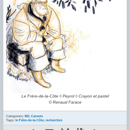
Le Frère-de-la-Côte ◊ Peyrol ◊ Crayon et pastel
© Renaud Farace
Categories:
BD
,
Carnets
Tags:
le Frère-de-la-Côte
,
recherches