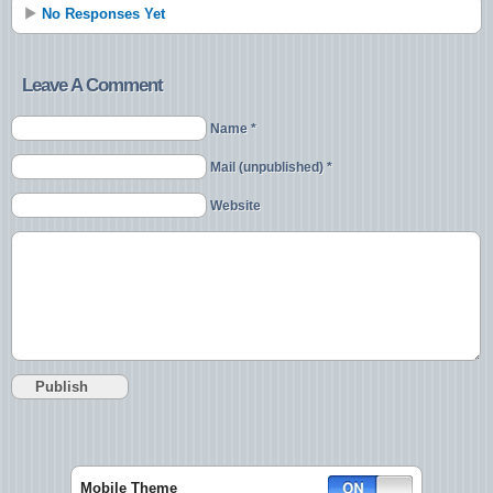
No Responses Yet
Leave A Comment
Name *
Mail (unpublished) *
Website
Mobile Theme