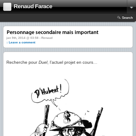
Renaud Farace
Search
jan 9th, 2014 @ 03:58 › Renaud
↓ Leave a comment
Recherche pour
Duel
, l’actuel projet en cours…