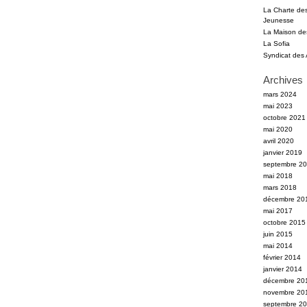
La Charte des 
Jeunesse
La Maison des
La Sofia
Syndicat des
Archives
mars 2024
mai 2023
octobre 2021
mai 2020
avril 2020
janvier 2019
septembre 2
mai 2018
mars 2018
décembre 20
mai 2017
octobre 2015
juin 2015
mai 2014
février 2014
janvier 2014
décembre 20
novembre 20
septembre 2