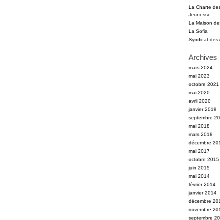
La Charte des 
Jeunesse
La Maison des
La Sofia
Syndicat des
Archives
mars 2024
mai 2023
octobre 2021
mai 2020
avril 2020
janvier 2019
septembre 2
mai 2018
mars 2018
décembre 20
mai 2017
octobre 2015
juin 2015
mai 2014
février 2014
janvier 2014
décembre 20
novembre 20
septembre 2