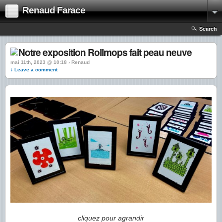
Renaud Farace
Search
mai 11th, 2023 @ 10:18 › Renaud
↓ Leave a comment
cliquez pour agrandir