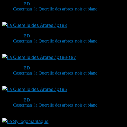
Categories:
BD
Tags:
Casterman
,
la Querelle des arbres
,
noir et blanc
mai
12
By
Renaud
Categories:
BD
Tags:
Casterman
,
la Querelle des arbres
,
noir et blanc
mai
11
By
Renaud
Categories:
BD
Tags:
Casterman
,
la Querelle des arbres
,
noir et blanc
mai
11
By
Renaud
Categories:
BD
Tags:
Casterman
,
la Querelle des arbres
,
noir et blanc
mai
11
By
Renaud