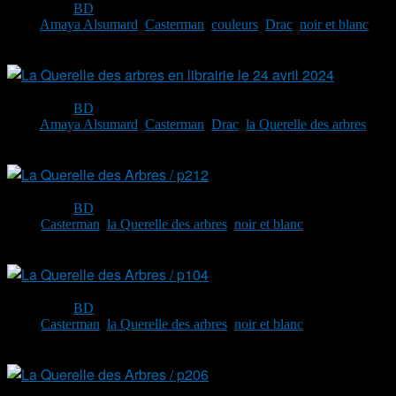
Categories:
BD
Tags:
Amaya Alsumard
,
Casterman
,
couleurs
,
Drac
,
noir et blanc
mar
1
By
Renaud
Categories:
BD
Tags:
Amaya Alsumard
,
Casterman
,
Drac
,
la Querelle des arbres
mai
12
By
Renaud
Categories:
BD
Tags:
Casterman
,
la Querelle des arbres
,
noir et blanc
mai
12
By
Renaud
Categories:
BD
Tags:
Casterman
,
la Querelle des arbres
,
noir et blanc
mai
12
By
Renaud